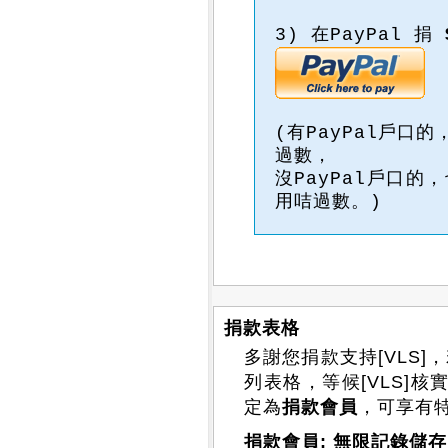
3) 在PayPal 捐
(有PayPal戶口的
過數，
沒PayPal戶口
用咭過數。)
捐款表格
多謝您捐款支持[VLS]
列表格，等候[VLS]核
定為
捐款會員
，可享有
捐款會員: 無限記錄儲